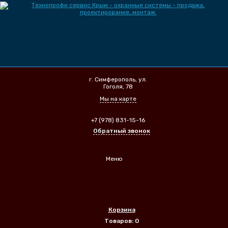
г. Симферополь, ул.
Гоголя, 78
Мы на карте
+7 (978) 831-15-16
Обратный звонок
Меню
Корзина
Товаров: 0