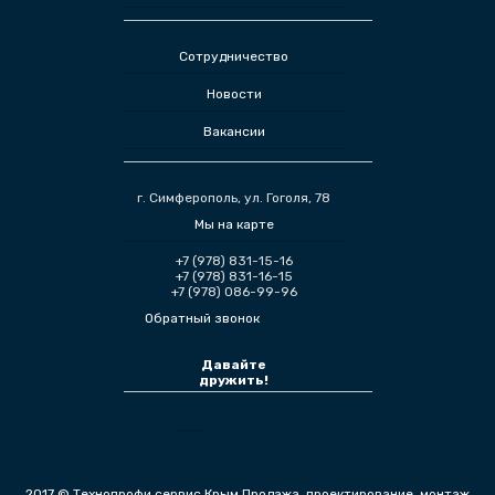
Сотрудничество
Новости
Вакансии
г. Симферополь, ул. Гоголя, 78
Мы на карте
+7 (978) 831-15-16
+7 (978) 831-16-15
+7 (978) 086-99-96
Обратный звонок
Давайте
дружить!
2017 © Технопрофи сервис Крым Продажа, проектирование, монтаж