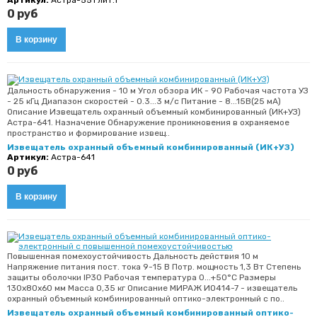
Артикул:
Астра-551 лит.1
0 руб
Дальность обнаружения - 10 м Угол обзора ИК - 90 Рабочая частота УЗ
- 25 кГц Диапазон скоростей - 0.3...3 м/с Питание - 8...15В(25 мА)
Описание Извещатель охранный объемный комбинированный (ИК+УЗ)
Астра-641. Назначение Обнаружение проникновения в охраняемое
пространство и формирование извещ..
Извещатель охранный объемный комбинированный (ИК+УЗ)
Артикул:
Астра-641
0 руб
Повышенная помехоустойчивость Дальность действия 10 м
Напряжение питания пост. тока 9-15 В Потр. мощность 1,3 Вт Степень
защиты оболочки IP30 Рабочая температура 0...+50°С Размеры
130x80x60 мм Масса 0,35 кг Описание МИРАЖ ИО414-7 - извещатель
охранный объемный комбинированный оптико-электронный с по..
Извещатель охранный объемный комбинированный оптико-