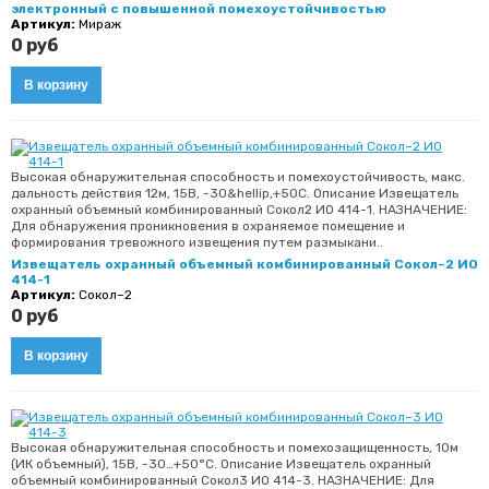
электронный с повышенной помехоустойчивостью
Артикул:
Мираж
0 руб
Высокая обнаружительная способность и помехоустойчивость, макс.
дальность действия 12м, 15В, -30&hellip,+50С. Описание Извещатель
охранный объемный комбинированный Сокол2 ИО 414-1. НАЗНАЧЕНИЕ:
Для обнаружения проникновения в охраняемое помещение и
формирования тревожного извещения путем размыкани..
Извещатель охранный объемный комбинированный Сокол–2 ИО
414-1
Артикул:
Сокол–2
0 руб
Высокая обнаружительная способность и помехозащищенность, 10м
(ИК объемный), 15В, -30…+50°С. Описание Извещатель охранный
объемный комбинированный Сокол3 ИО 414-3. НАЗНАЧЕНИЕ: Для