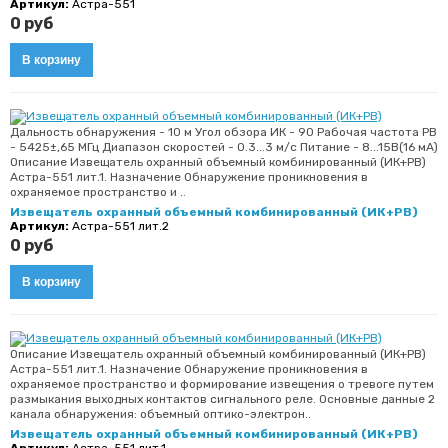
Артикул:
Астра-551
0 руб
Дальность обнаружения - 10 м Угол обзора ИК - 90 Рабочая частота РВ
- 5425±,65 МГц Диапазон скоростей - 0.3...3 м/с Питание - 8...15В(16 мА)
Описание Извещатель охранный объемный комбинированный (ИК+РВ)
Астра-551 лит.1. Назначение Обнаружение проникновения в
охраняемое пространство и ..
Извещатель охранный объемный комбинированный (ИК+РВ)
Артикул:
Астра-551 лит.2
0 руб
Описание Извещатель охранный объемный комбинированный (ИК+РВ)
Астра-551 лит.1. Назначение Обнаружение проникновения в
охраняемое пространство и формирование извещения о тревоге путем
размыкания выходных контактов сигнального реле. Основные данные 2
канала обнаружения: объемный оптико-электрон..
Извещатель охранный объемный комбинированный (ИК+РВ)