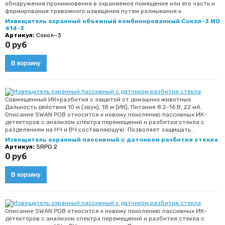
обнаружения проникновения в охраняемое помещение или его часть и
формирования тревожного извещения путем размыкания к..
Извещатель охранный объемный комбинированный Сокол–3 ИО
414-3
Артикул:
Сокол–3
0 руб
Совмещенный ИК+разбития с защитой от домашних животных
Дальность действия 10 м (звук), 18 м (ИК), Питание 8.2-16 В, 22 мА.
Описание SWAN PGB относится к новому поколению пассивных ИК-
детекторов с анализом спектра перемещений и разбития стекла с
разделением на НЧ и ВЧ составляющую. Позволяет защищать..
Извещатель охранный пассивный с датчиком разбития стекла
Артикул:
SRPG 2
0 руб
Описание SWAN PGB относится к новому поколению пассивных ИК-
детекторов с анализом спектра перемещений и разбития стекла с