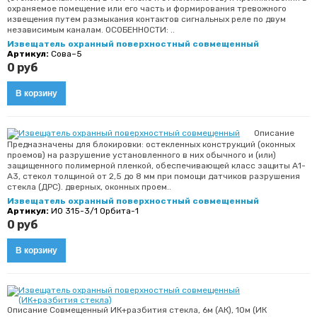
охраняемое помещение или его часть и формирования тревожного
извещения путем размыкания контактов сигнальных реле по двум
независимым каналам. ОСОБЕННОСТИ: ..
Извещатель охранный поверхностный совмещенный
Артикул:
Сова–5
0 руб
Описание
Предназначены для блокировки: остекленных конструкций (оконных
проемов) на разрушение установленного в них обычного и (или)
защищенного полимерной пленкой, обеспечивающей класс защиты А1-
А3, стекол толщиной от 2,5 до 8 мм при помощи датчиков разрушения
стекла (ДРС). дверных, оконных проем..
Извещатель охранный поверхностный совмещенный
Артикул:
ИО 315-3/1 Орбита-1
0 руб
Описание Совмещенный ИК+разбития стекла, 6м (АК), 10м (ИК