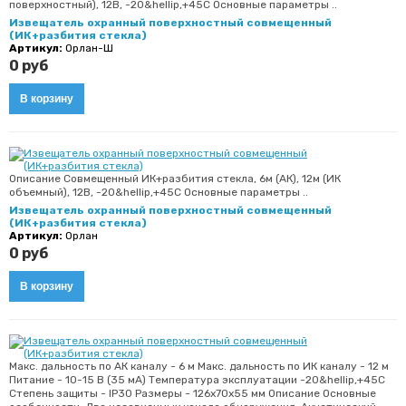
поверхностный), 12В, -20&hellip,+45С Основные параметры ..
Извещатель охранный поверхностный совмещенный
(ИК+разбития стекла)
Артикул:
Орлан-Ш
0 руб
Описание Совмещенный ИК+разбития стекла, 6м (АК), 12м (ИК
объемный), 12В, -20&hellip,+45С Основные параметры ..
Извещатель охранный поверхностный совмещенный
(ИК+разбития стекла)
Артикул:
Орлан
0 руб
Макс. дальность по АК каналу - 6 м Макс. дальность по ИК каналу - 12 м
Питание - 10-15 В (35 мА) Температура эксплуатации -20&hellip,+45С
Степень защиты - IP30 Размеры - 126х70х55 мм Описание Основные