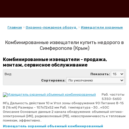
Главная
»
Охранно-пожарное оборуд.
»
Извещатели охранные
Комбинированные извещатели купить недорого в
Симферополе (Крым)
Комбинированные извещатели - продажа,
монтаж, сервисное обслуживание
Вид:
Показать:
Сортировка:
Раб. частоты
5350-5650
МГц Дальность действия 10 м Угол зоны обнаружения 90 Питание 8-15
В (16 мА) Размеры - 107х72х52 мм Раб. температура -30...+50С
Описание Основные данные 2 канала обнаружения: объемный оптико-
электронный (ИК), радиоволновый (РВ), невосприимчивость к тепловым
помехам, эффективно..
Извещатель охранный объемный комбинированный