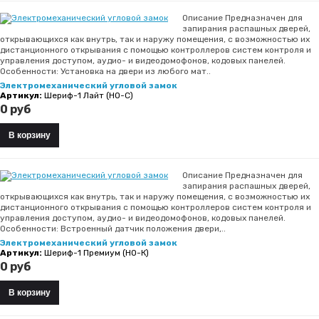
Описание Предназначен для
запирания распашных дверей,
открывающихся как внутрь, так и наружу помещения, с возможностью их
дистанционного открывания с помощью контроллеров систем контроля и
управления доступом, аудио- и видеодомофонов, кодовых панелей.
Особенности: Установка на двери из любого мат..
Электромеханический угловой замок
Артикул:
Шериф-1 Лайт (НО-С)
0 руб
Описание Предназначен для
запирания распашных дверей,
открывающихся как внутрь, так и наружу помещения, с возможностью их
дистанционного открывания с помощью контроллеров систем контроля и
управления доступом, аудио- и видеодомофонов, кодовых панелей.
Особенности: Встроенный датчик положения двери,..
Электромеханический угловой замок
Артикул:
Шериф-1 Премиум (НО-К)
0 руб