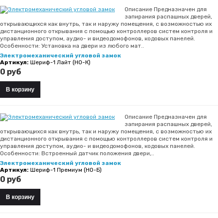
Описание Предназначен для
запирания распашных дверей,
открывающихся как внутрь, так и наружу помещения, с возможностью их
дистанционного открывания с помощью контроллеров систем контроля и
управления доступом, аудио- и видеодомофонов, кодовых панелей.
Особенности: Установка на двери из любого мат..
Электромеханический угловой замок
Артикул:
Шериф-1 Лайт (НО-К)
0 руб
Описание Предназначен для
запирания распашных дверей,
открывающихся как внутрь, так и наружу помещения, с возможностью их
дистанционного открывания с помощью контроллеров систем контроля и
управления доступом, аудио- и видеодомофонов, кодовых панелей.
Особенности: Встроенный датчик положения двери,..
Электромеханический угловой замок
Артикул:
Шериф-1 Премиум (НО-Б)
0 руб