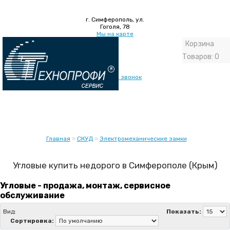
г. Симферополь, ул.
Гоголя, 78
Мы на карте
Корзина
+7 (978) 831-15-16
Товаров: 0
+7 (978) 086 99 96
+7 (978) 831-16-15 - тех отдел
Обратный звонок
Меню
Главная
»
СКУД
»
Электромеханические замки
Угловые купить недорого в Симферополе (Крым)
Угловые - продажа, монтаж, сервисное
обслуживание
Вид:
Показать:
Сортировка: