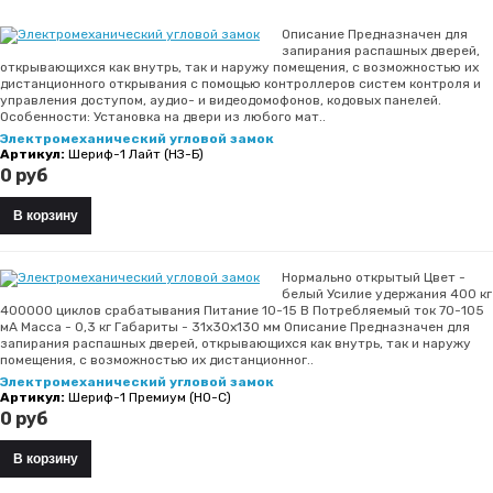
Описание Предназначен для
запирания распашных дверей,
открывающихся как внутрь, так и наружу помещения, с возможностью их
дистанционного открывания с помощью контроллеров систем контроля и
управления доступом, аудио- и видеодомофонов, кодовых панелей.
Особенности: Установка на двери из любого мат..
Электромеханический угловой замок
Артикул:
Шериф-1 Лайт (НЗ-Б)
0 руб
Нормально открытый Цвет -
белый Усилие удержания 400 кг
400000 циклов срабатывания Питание 10-15 В Потребляемый ток 70-105
мА Масса - 0,3 кг Габариты - 31х30х130 мм Описание Предназначен для
запирания распашных дверей, открывающихся как внутрь, так и наружу
помещения, с возможностью их дистанционног..
Электромеханический угловой замок
Артикул:
Шериф-1 Премиум (НО-С)
0 руб