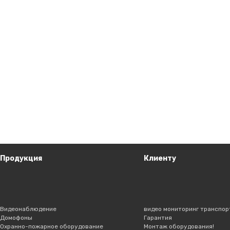
Продукция
Клиенту
Видеонаблюдение
видео мониторинг транспор
Домофоны
Гарантия
Охранно-пожарное оборудование
Монтаж оборудования!