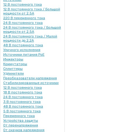
12 В постоянного тока
12 В постоянного тока / Большой
мощности от 2.5А
220 В переменного тока
24 В постоянного тока
24 В постоянного тока / Большой
мощности от 2.5А
24 В постоянного тока / Малой
мощности до 2.2А
48 В постоянного тока
Уличного исполнения
Источники питания PoE
Инжекторы
Коммутаторы
Сплиттеры
Удлинители
Преобразователи напряжения
Стабилизированные источники
12 В постоянного тока
18 В постоянного тока
24 В постоянного тока
3 В постоянного тока
48 В постоянного тока
5 В постоянного тока
Переменного тока
Устройства защиты
От перенапряжения
От скачков напряжения